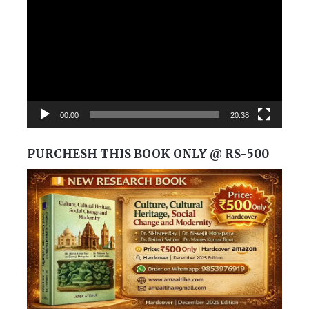
Player
00:00
20:38
PURCHESH THIS BOOK ONLY @ RS-500