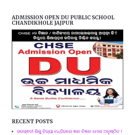
ADMISSION OPEN DU PUBLIC SCHOOL
CHANDIKHOLE JAJPUR
RECENT POSTS
ସରସ୍ଵତୀ ଶିଶୁ ବିଦ୍ୟା ମନ୍ଦିରରେ ଜ୍ଞାନ ବିଜ୍ଞାନ ମେଳା ଅନୁଷ୍ଠିତ !