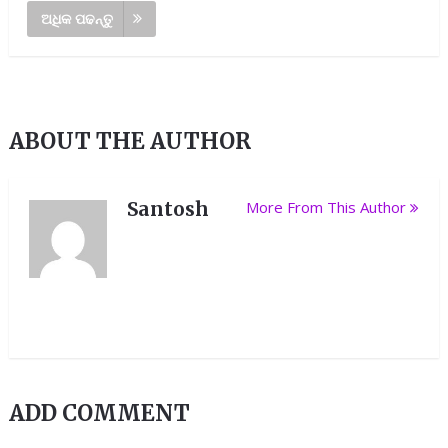
ଅଧିକ ପଢନ୍ତୁ
ABOUT THE AUTHOR
Santosh
More From This Author
ADD COMMENT