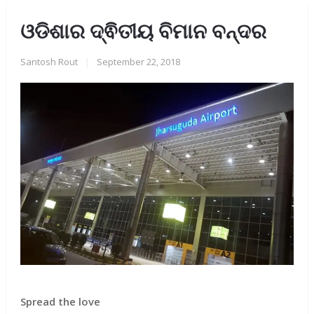
ଓଡିଶାର ଦ୍ଵିତୀୟ ବିମାନ ବନ୍ଦର
Santosh Rout
|
September 22, 2018
Spread the love