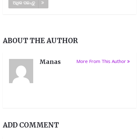
ଅଧିକ ପଢନ୍ତୁ
ABOUT THE AUTHOR
Manas
More From This Author
ADD COMMENT