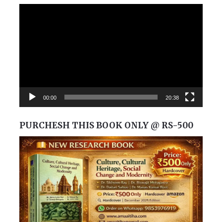
Video
Player
00:00
20:38
PURCHESH THIS BOOK ONLY @ RS-500