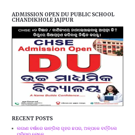
ADMISSION OPEN DU PUBLIC SCHOOL
CHANDIKHOLE JAJPUR
RECENT POSTS
ଲଗାଣ ବର୍ଷାରେ ଭାଙ୍ଗିଲା ଗୃହର ଛପର, ଅଳ୍ପକେ ବର୍ତ୍ତିଲେ
ପରିବାର ଲୋକେ