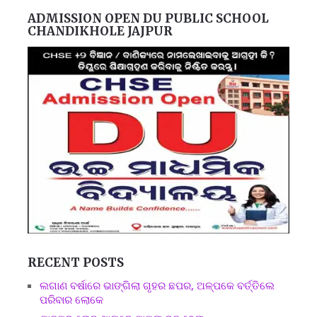
ADMISSION OPEN DU PUBLIC SCHOOL
CHANDIKHOLE JAJPUR
RECENT POSTS
ଲଗାଣ ବର୍ଷାରେ ଭାଙ୍ଗିଲା ଗୃହର ଛପର, ଅଳ୍ପକେ ବର୍ତ୍ତିଲେ
ପରିବାର ଲୋକେ