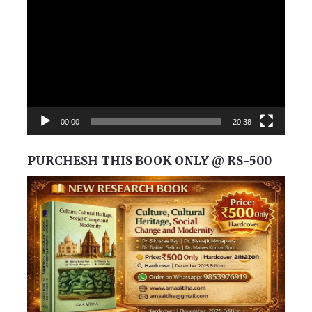
Player
00:00
20:38
PURCHESH THIS BOOK ONLY @ RS-500