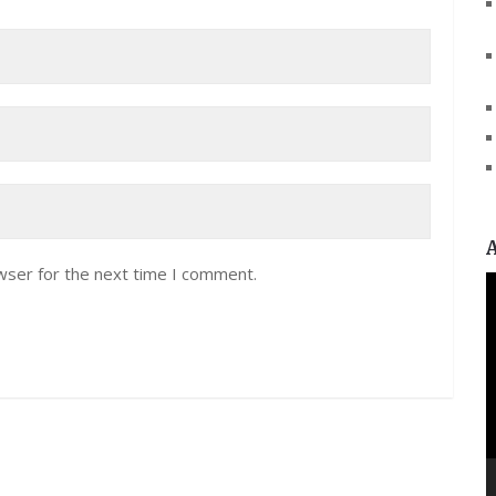
wser for the next time I comment.
V
P