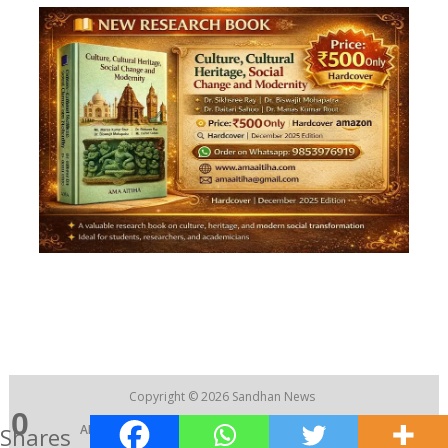
Copyright © 2026
Sandhan News
0
ABOUT US
|
CONTACT US
|
RECRUITMENT
Shares