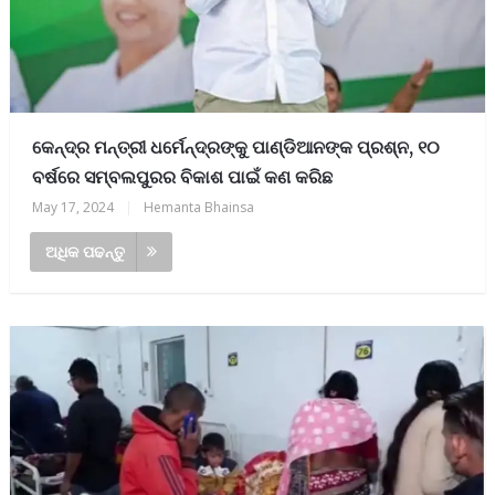
କେନ୍ଦ୍ର ମନ୍ତ୍ରୀ ଧର୍ମେନ୍ଦ୍ରଙ୍କୁ ପାଣ୍ଡିଆନଙ୍କ ପ୍ରଶ୍ନ, ୧୦
ବର୍ଷରେ ସମ୍ବଲପୁରର ବିକାଶ ପାଇଁ କଣ କରିଛ
May 17, 2024
|
Hemanta Bhainsa
ଅଧିକ ପଢନ୍ତୁ