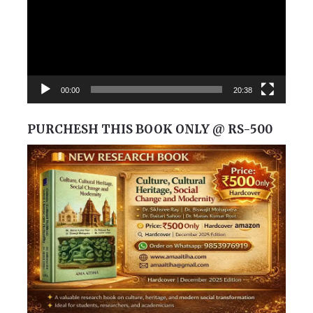
00:00
20:38
PURCHESH THIS BOOK ONLY @ RS-500