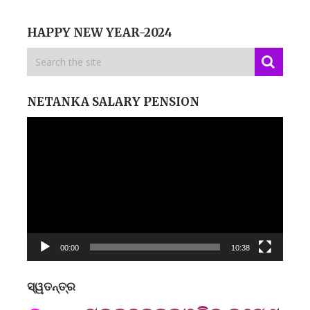
HAPPY NEW YEAR-2024
NETANKA SALARY PENSION
Video
Player
00:00
10:38
ସ୍ୱତନ୍ତ୍ର
ମନେ