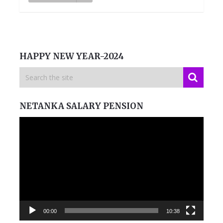
HAPPY NEW YEAR-2024
NETANKA SALARY PENSION
Video
Player
00:00
10:38