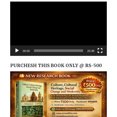
Video
Player
00:00
20:38
PURCHESH THIS BOOK ONLY @ RS-500