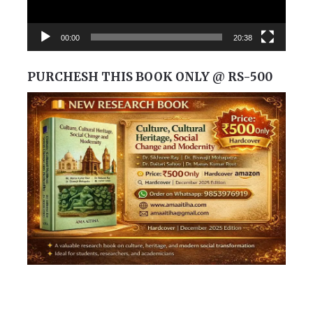
00:00
20:38
PURCHESH THIS BOOK ONLY @ RS-500