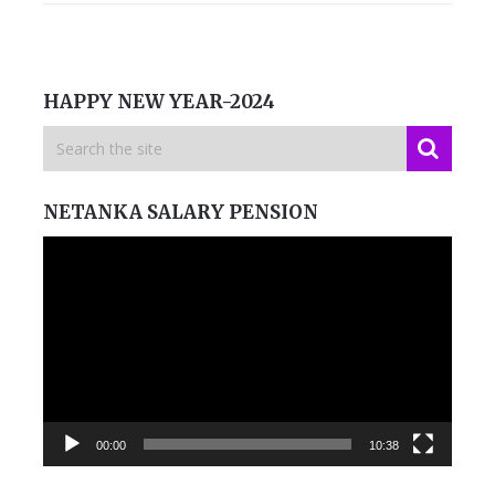
HAPPY NEW YEAR-2024
NETANKA SALARY PENSION
Video
Player
00:00
10:38