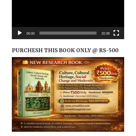
00:00
20:38
PURCHESH THIS BOOK ONLY @ RS-500