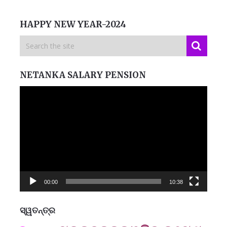
HAPPY NEW YEAR-2024
NETANKA SALARY PENSION
Video
Player
00:00
10:38
ସ୍ୱତନ୍ତ୍ର
ମନେ