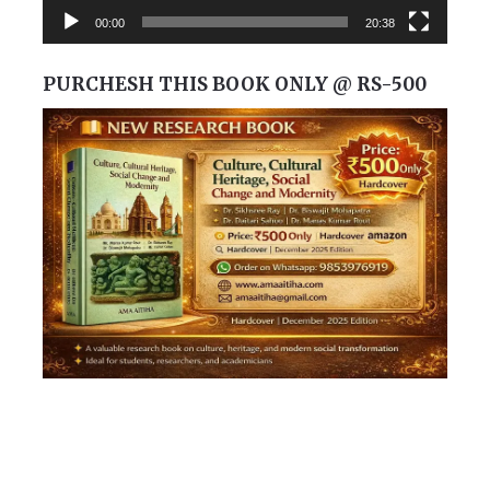
00:00
20:38
PURCHESH THIS BOOK ONLY @ RS-500