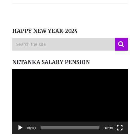
HAPPY NEW YEAR-2024
NETANKA SALARY PENSION
Video
Player
00:00
10:38