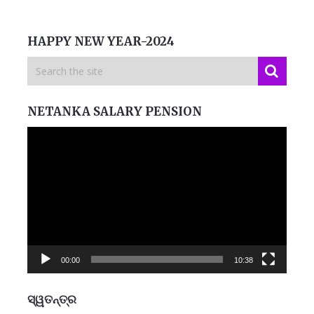
HAPPY NEW YEAR-2024
NETANKA SALARY PENSION
Video
Player
00:00
10:38
ସ୍ୱତନ୍ତ୍ର