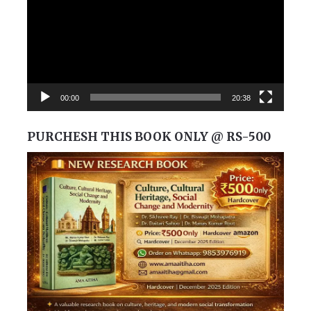
00:00
20:38
PURCHESH THIS BOOK ONLY @ RS-500