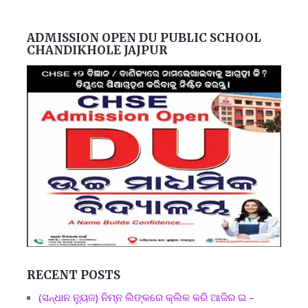
ADMISSION OPEN DU PUBLIC SCHOOL
CHANDIKHOLE JAJPUR
RECENT POSTS
(ସନ୍ଧାନ ନ୍ୟୁଜ) ନିମ୍ନ ଲିଙ୍କରେ କ୍ଲିକ କରି ଆଜିର ଇ –