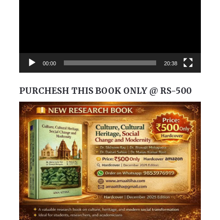
00:00
20:38
PURCHESH THIS BOOK ONLY @ RS-500