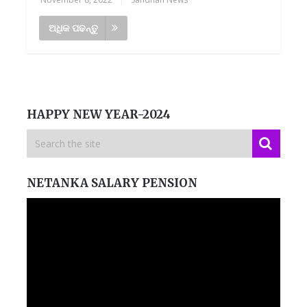
ଅଧିକ ପଢନ୍ତୁ
HAPPY NEW YEAR-2024
NETANKA SALARY PENSION
Video
Player