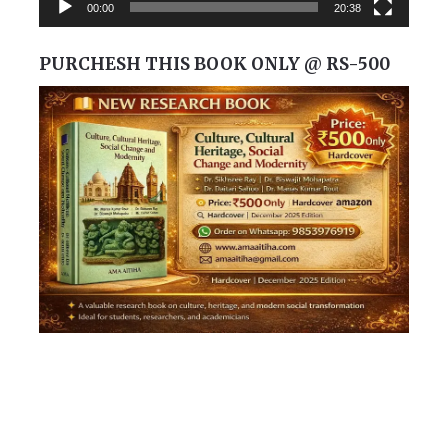
00:00
20:38
PURCHESH THIS BOOK ONLY @ RS-500