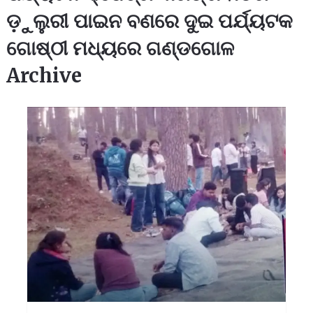
ଡ଼ୁଲୁରୀ ପାଇନ ବଣରେ ଦୁଇ ପର୍ଯ୍ୟଟକ
ଗୋଷ୍ଠୀ ମଧ୍ୟରେ ଗଣ୍ଡଗୋଳ
Archive