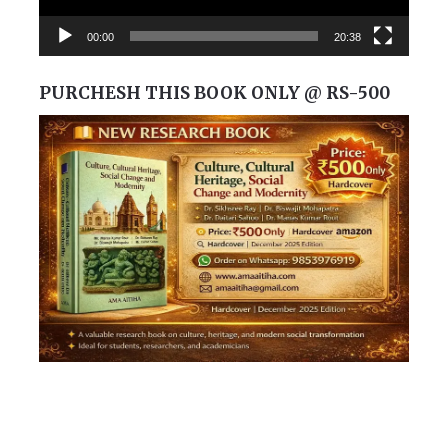
00:00
20:38
PURCHESH THIS BOOK ONLY @ RS-500