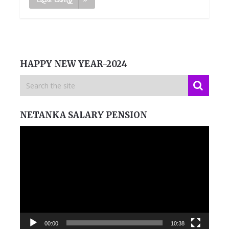
HAPPY NEW YEAR-2024
NETANKA SALARY PENSION
Video
Player
00:00
10:38