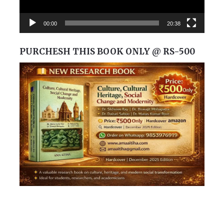
00:00
20:38
PURCHESH THIS BOOK ONLY @ RS-500