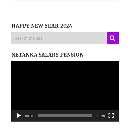
HAPPY NEW YEAR-2024
NETANKA SALARY PENSION
Video
Player
00:00
10:38