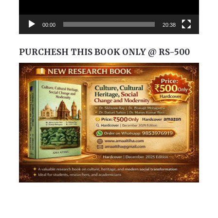
00:00
20:38
PURCHESH THIS BOOK ONLY @ RS-500