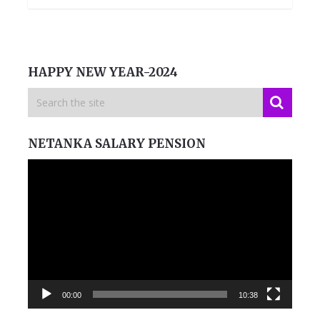
HAPPY NEW YEAR-2024
NETANKA SALARY PENSION
Video
Player
00:00
10:38