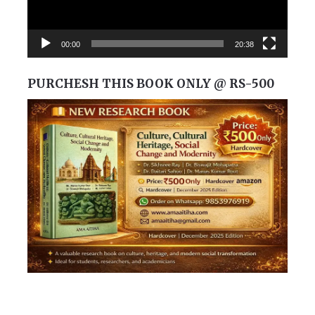
00:00
20:38
PURCHESH THIS BOOK ONLY @ RS-500