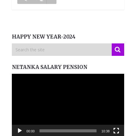
HAPPY NEW YEAR-2024
NETANKA SALARY PENSION
Video
Player
00:00
10:38