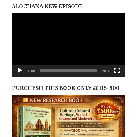
ALOCHANA NEW EPISODE
Video
Player
00:00
20:38
PURCHESH THIS BOOK ONLY @ RS-500