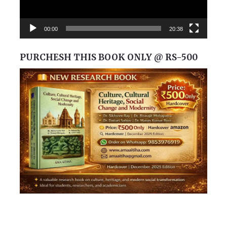
00:00
20:38
PURCHESH THIS BOOK ONLY @ RS-500