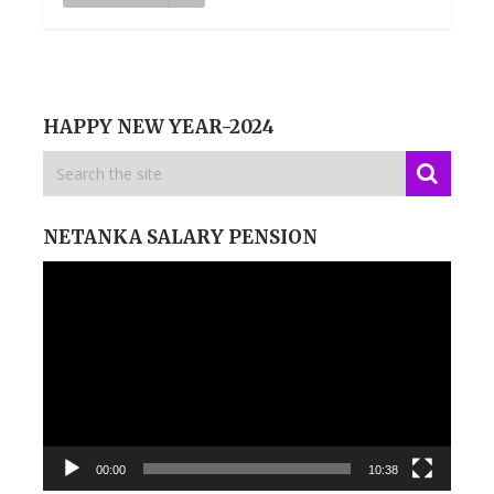
HAPPY NEW YEAR-2024
NETANKA SALARY PENSION
Video
Player
00:00
10:38