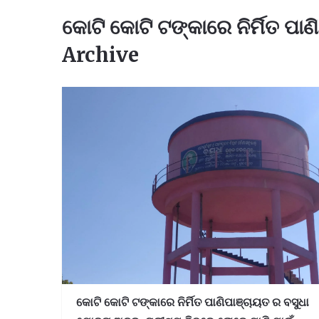
କୋଟି କୋଟି ଟଙ୍କାରେ ନିର୍ମିତ ପ
Archive
କୋଟି କୋଟି ଟଙ୍କାରେ ନିର୍ମିତ ପାଣିପାଞ୍ଚାୟତ ର ବସୁଧା