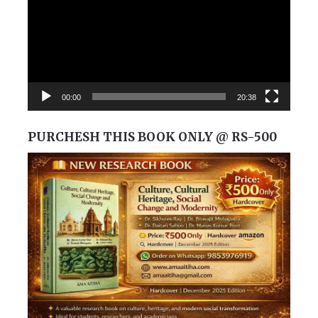
00:00
20:38
PURCHESH THIS BOOK ONLY @ RS-500