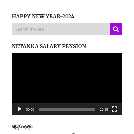
HAPPY NEW YEAR-2024
NETANKA SALARY PENSION
Video
Player
00:00
10:38
ସ୍ୱତନ୍ତ୍ର