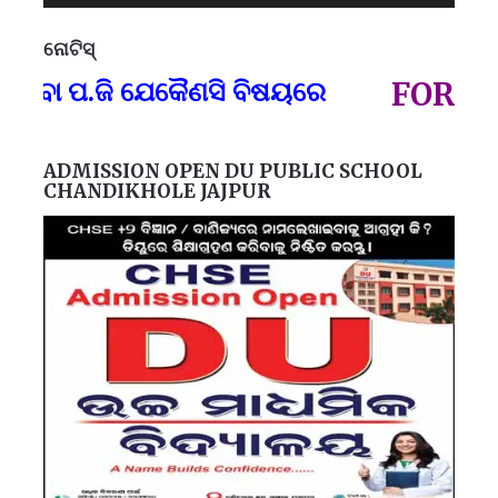
ନୋଟିସ୍
ପ୍
ବା ପ.ଜି ଯେକୈଣସି ବିଷୟରେ
FOR GOV
ADMISSION OPEN DU PUBLIC SCHOOL
CHANDIKHOLE JAJPUR