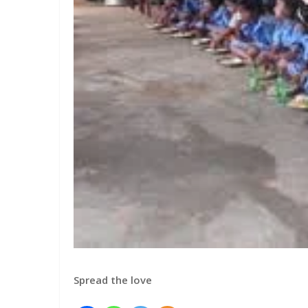
Spread the love