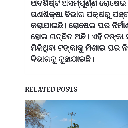
ଅବଶିଷ୍ଟ ଅସମ୍ପୂର୍ଣ୍ଣ ରୋଷେଇ ଘ
ଗଣଶିକ୍ଷା ବିଭାଗ ପକ୍ଷରୁ ପଞ୍
କରାଯାଇଛି। ରୋଷେଇ ଘର ନିର୍ମାଣ 
ହୋଇ ଗଚ୍ଛିତ ଅଛି। ଏହି ଟଙ୍କା
ମିଳିଥିବା ଟଙ୍କାକୁ ମିଶାଇ ଘର ନି
ବିଭାଗକୁ କୁହାଯାଇଛି।
RELATED POSTS