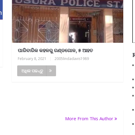
ପାରିବାରିକ କହଳରୁ ଗଣ୍ଡଗୋଳ, ୫ ଆହତ
February 8, 2021
|
2005lindadavis1989
ଅଧିକ ପଢନ୍ତୁ
More From This Author