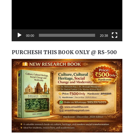
00:00
20:38
PURCHESH THIS BOOK ONLY @ RS-500