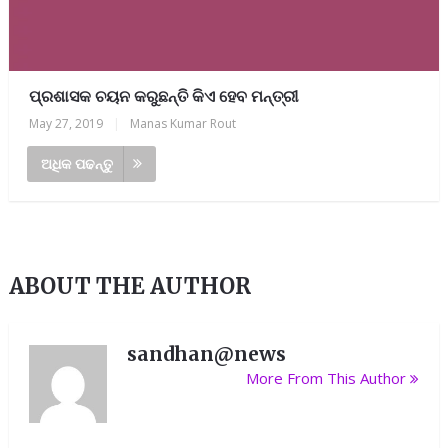
ପ୍ରଶାସକ ଚୟନ କରୁଛନ୍ତି କିଏ ହେବ ମନ୍ତ୍ରୀ
May 27, 2019
|
Manas Kumar Rout
ଅଧିକ ପଢନ୍ତୁ
ABOUT THE AUTHOR
sandhan@news
More From This Author