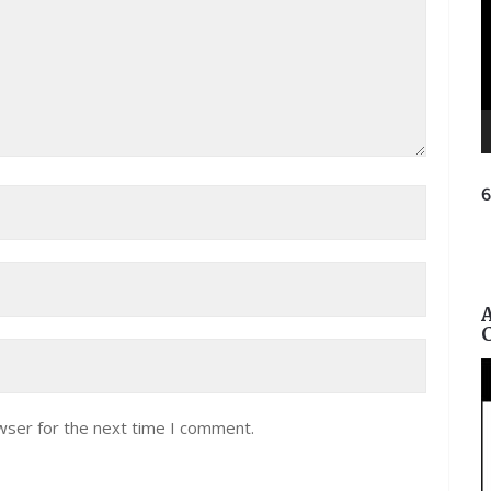
ନ
ପ୍
wser for the next time I comment.