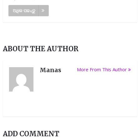
ଅଧିକ ପଢନ୍ତୁ
ABOUT THE AUTHOR
Manas
More From This Author
ADD COMMENT