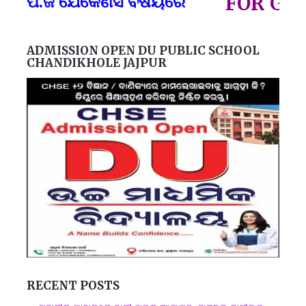
ପ.ଜି ଯେକୈଣସି ବିଷୟରେ
FOR GOVT 
ADMISSION OPEN DU PUBLIC SCHOOL
CHANDIKHOLE JAJPUR
RECENT POSTS