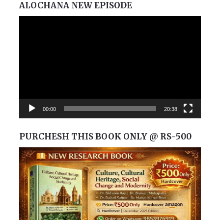
ALOCHANA NEW EPISODE
Video
Player
00:00
20:38
PURCHESH THIS BOOK ONLY @ RS-500