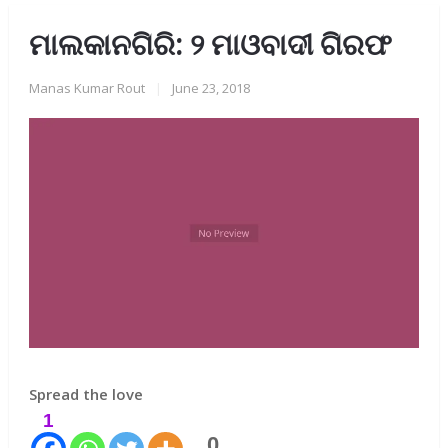
ମାଲକାନଗିରି: ୨ ମାଓବାଦୀ ଗିରଫ
Manas Kumar Rout
|
June 23, 2018
Spread the love
1
0