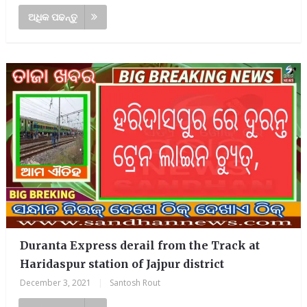
ଅଧିକ ପଢନ୍ତୁ
Duranta Express derail from the Track at
Haridaspur station of Jajpur district
December 3, 2021
|
Santosh Rout