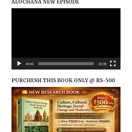
ALOCHANA NEW EPISODE
Video
Player
00:00
20:38
PURCHESH THIS BOOK ONLY @ RS-500