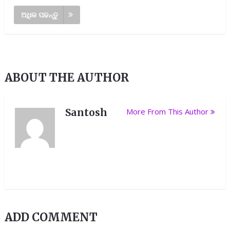
ଅଧିକ ପଢନ୍ତୁ
ABOUT THE AUTHOR
Santosh
More From This Author
ADD COMMENT