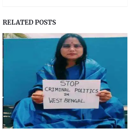
RELATED POSTS