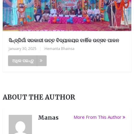
ସିନ୍ଦ୍ରିଗାଁ ସରକାରୀ ଉଚ୍ଚ ବିଦ୍ୟାଳୟର ବାର୍ଷିକ ଉତ୍ସବ ପାଳନ
January 30, 2025
|
Hemanta Bhainsa
ଅଧିକ ପଢନ୍ତୁ
ABOUT THE AUTHOR
Manas
More From This Author