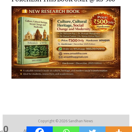
Copyright © 2026
Sandhan News
0
ABOUT US
|
CONTACT US
|
RECRUITMENT