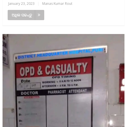
January 23, 2023
|
Manas Kumar Rout
ଅଧିକ ପଢନ୍ତୁ