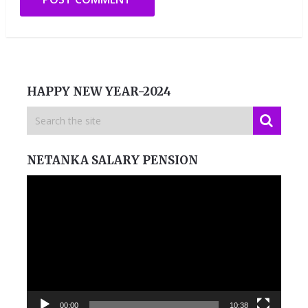
HAPPY NEW YEAR-2024
NETANKA SALARY PENSION
Video
Player
00:00
10:38