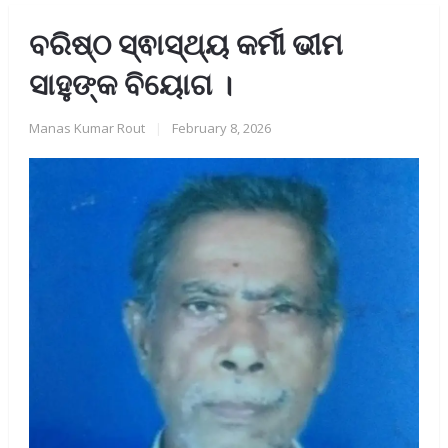
ବରିଷ୍ଠ ସ୍ଵାସ୍ଥ୍ୟ କର୍ମୀ ଭୀମ
ସାହୁଙ୍କ ବିୟୋଗ ।
Manas Kumar Rout
|
February 8, 2026