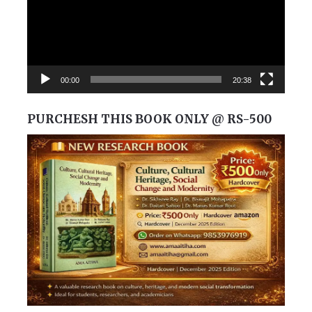
00:00
20:38
PURCHESH THIS BOOK ONLY @ RS-500