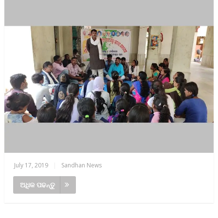
July 17, 2019
|
Sandhan News
ଅଧିକ ପଢନ୍ତୁ