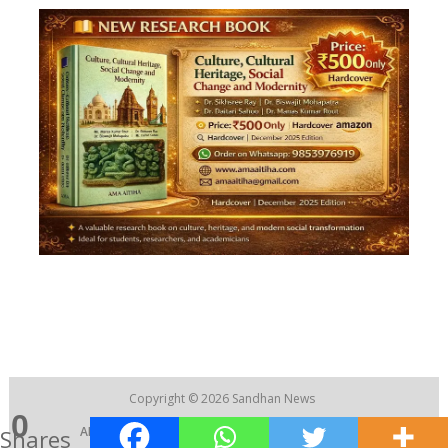
Copyright © 2026
Sandhan News
0
ABOUT US
|
CONTACT US
|
RECRUITMENT
Shares