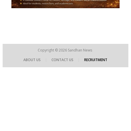
Copyright © 2026
Sandhan News
ABOUT US
|
CONTACT US
|
RECRUITMENT