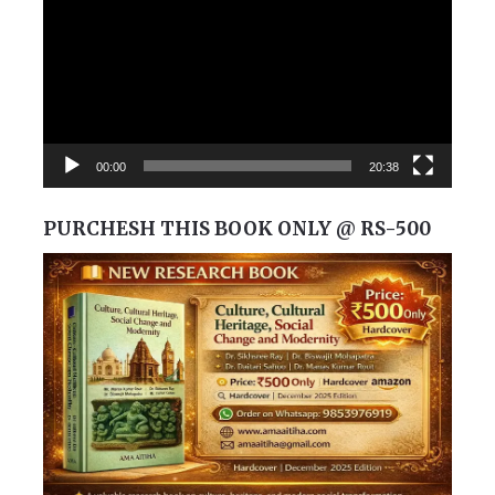
00:00
20:38
PURCHESH THIS BOOK ONLY @ RS-500