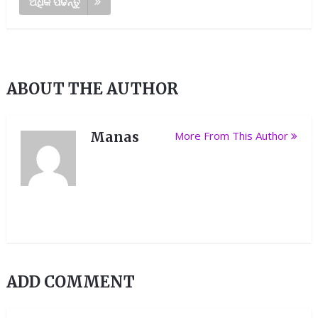
ଅଧିକ ପଢନ୍ତୁ
ABOUT THE AUTHOR
Manas
More From This Author
ADD COMMENT