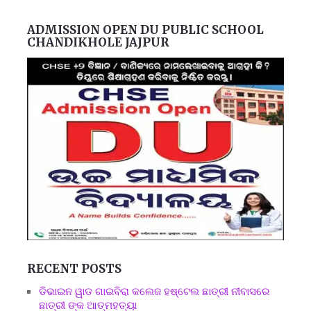
ADMISSION OPEN DU PUBLIC SCHOOL
CHANDIKHOLE JAJPUR
RECENT POSTS
ଡିଭାଇନ ୱାଡ ଗାଇବିରା କଲେଜ ହଷ୍ଟେଲ ଛାତ୍ରୀ ନୀବାସରେ
ଛାତ୍ରୀ ଙ୍କ ଆତ୍ମହତ୍ୟା