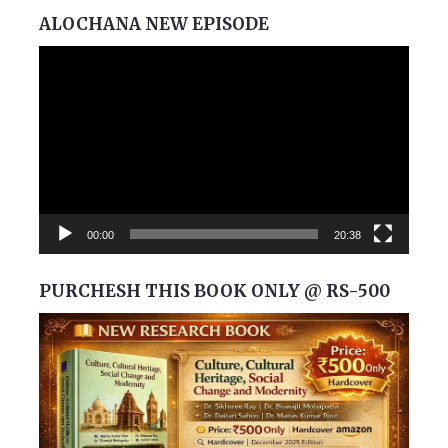
ALOCHANA NEW EPISODE
Video
Player
00:00
20:38
PURCHESH THIS BOOK ONLY @ RS-500