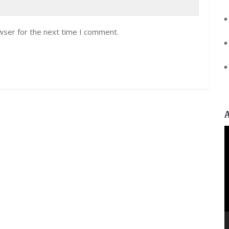
wser for the next time I comment.
V
P