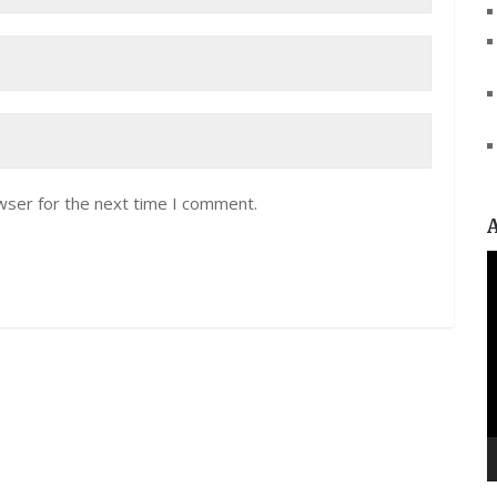
wser for the next time I comment.
V
P