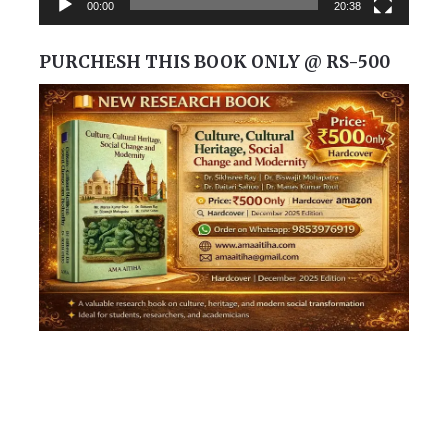
00:00
20:38
PURCHESH THIS BOOK ONLY @ RS-500