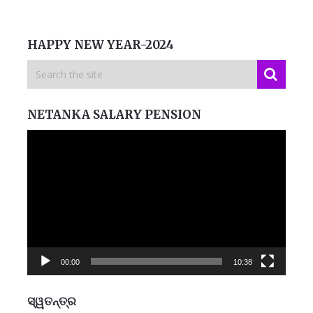
HAPPY NEW YEAR-2024
NETANKA SALARY PENSION
Video
Player
00:00
10:38
ସ୍ୱତନ୍ତ୍ର