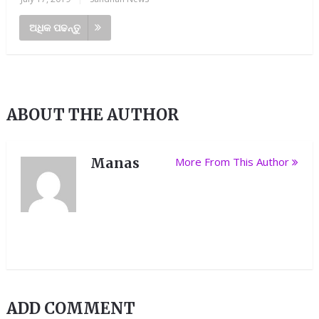
ଅଧିକ ପଢନ୍ତୁ
ABOUT THE AUTHOR
Manas
More From This Author
ADD COMMENT