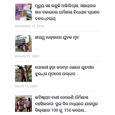
ମୃତ୍ୟୁ ସହ ଲଢୁଛି ଅଭିଲିପ୍ସା, ସହାୟତାର
ହାତ ବଢାଇଲେ ଧର୍ମଶାଳା ବିଧାୟକ ପ୍ରଣବ
ବଳବନ୍ତରାୟ
November 10, 2018
ହାଇୱ।ଧକ୍କାରେ ଯୁବକ ମୃତ
January 31, 2020
ପୋଖରୀ ହୁଡ଼ା କଦମ୍ବ ଗଛରେ ଯୁବତୀର
ଝୁଲନ୍ତା ମୃତଦେହ ଉଦ୍ଧାର
March 13, 2020
ଭବିଷ୍ୟତ ବାଣୀ ଦେଲେଣି ର୍ଧର୍ମଶାଳା
ତହସିଲଦାର: ଦୁଇ ଦିନ ମଧ୍ୟରେ ଯାଜପୁର
ଜିଲ୍ଲାରେ 100 ରୁ 150 କରୋନା...