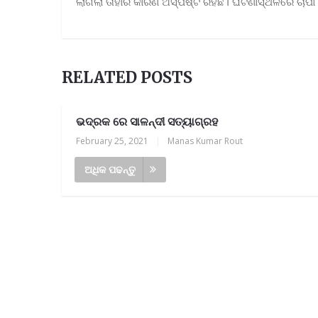
ଲାଗିଲା ତାହାର କାରଣ ଅସ୍ପଷ୍ଟ ରହିଛି। ଘଟଣାସ୍ଥଳରେ ଚାପା
RELATED POSTS
ଭଦ୍ରକ ରେ ସାଳନ୍ଦୀ ସତ୍ୟାଗ୍ରହ
February 25, 2021
|
Manas Kumar Rout
ଅଧିକ ପଢନ୍ତୁ