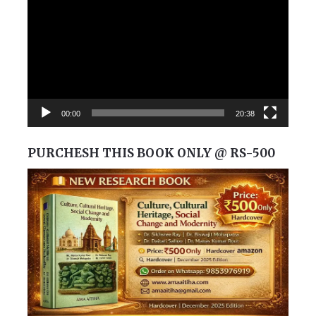
Player
00:00
20:38
PURCHESH THIS BOOK ONLY @ RS-500