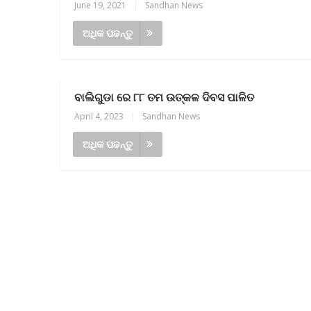
June 19, 2021
|
Sandhan News
ଅଧିକ ପଢନ୍ତୁ
ବାଲିଗୁଡା ରେ ୮୮ ତମ ଉତ୍କଳ ଦିବସ ପାଳିତ
April 4, 2023
|
Sandhan News
ଅଧିକ ପଢନ୍ତୁ