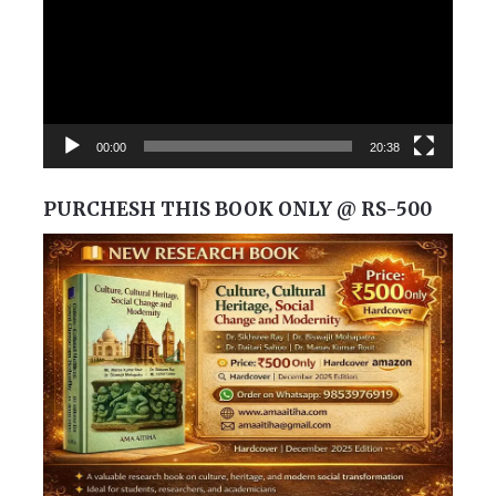
00:00
20:38
PURCHESH THIS BOOK ONLY @ RS-500