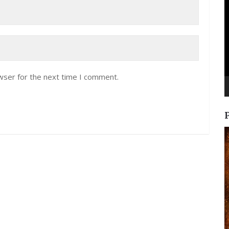
P
wser for the next time I comment.