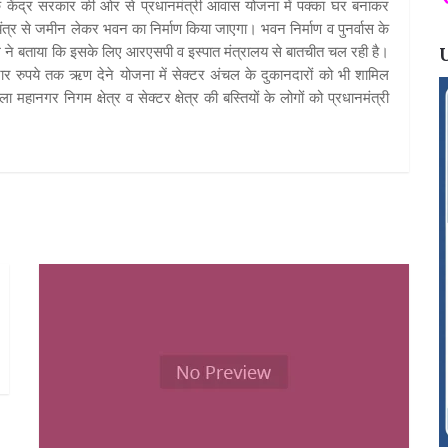
 केंद्र सरकार की ओर से प्रधानमंत्री आवास योजना में पक्का घर बनाकर
ंत्र से जमीन लेकर भवन का निर्माण किया जाएगा। भवन निर्माण व पुनर्वास के
म ने बताया कि इसके लिए आरएसपी व इस्पात मंत्रालय से बातचीत चल रही है।
र रुपये तक ऋण देने योजना में सेक्टर अंचल के दुकानदारों को भी शामिल
ा महानगर निगम क्षेत्र व सेक्टर क्षेत्र की बस्तियों के लोगों को प्रधानमंत्री