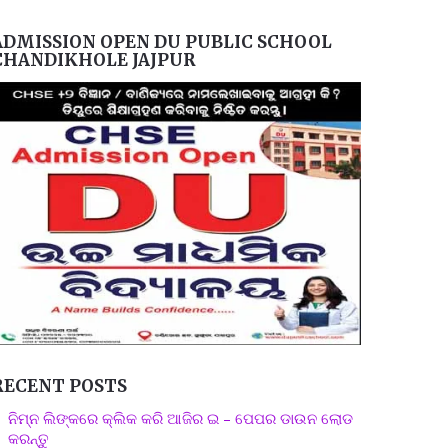
ADMISSION OPEN DU PUBLIC SCHOOL
CHANDIKHOLE JAJPUR
RECENT POSTS
ନିମ୍ନ ଲିଙ୍କରେ କ୍ଲିକ କରି ଆଜିର ଇ – ପେପର ଡାଉନ ଲୋଡ
କରନ୍ତୁ