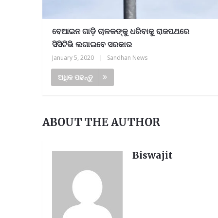
ବେଆଇନ ଗାଡ଼ି ଚାଳକଙ୍କୁ ଧରିବାକୁ ରାଜପଥରେ
ସିସିଟିଭି ଲଗାଇବେ ସରକାର
January 5, 2020
|
Sandhan News
ଅଧିକ ପଢନ୍ତୁ
ABOUT THE AUTHOR
Biswajit