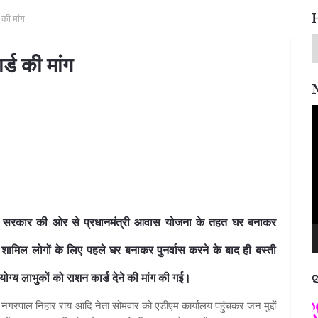
ड की मांग
र्ड की मांग
V
P
ार की ओर से प्रधानमंत्री आवास योजना के तहत घर बनाकर
 शामिल लोगों के लिए पहले घर बनाकर पुनर्वास करने के बाद ही बस्ती
ग्य लाभुकों को राशन कार्ड देने की मांग की गई।
ସ
ପଦ୍ମଶ୍ରୀ ଜୟନ୍ତ ମହାପାତ୍ର
र्व नगरपाल निहार राय आदि नेता सोमवार को एडीएम कार्यालय पहुंचकर जन मुद्दों