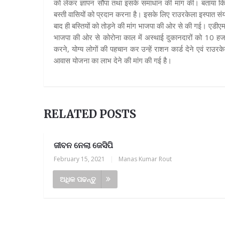
को लेकर ज्ञापन सौंपा तथा इसके समाधान की मांग की। बताया कि
बस्ती वासियों को प्रदान करना है। इसके लिए राउरकेला इस्पात संय
बाद ही बस्तियों को तोड़ने की मांग भाजपा की ओर से की गई। एडीए
भाजपा की ओर से कोरोना काल में अस्थाई दुकानदारों को 10 हजा
करने, योग्य लोगों की पहचान कर उन्हें राशन कार्ड देने एवं राउरकेल
आवास योजना का लाभ देने की मांग की गई है।
RELATED POSTS
ଜୀବନ ନେଲା ଜେସିପି
February 15, 2021
|
Manas Kumar Rout
ଅଧିକ ପଢନ୍ତୁ