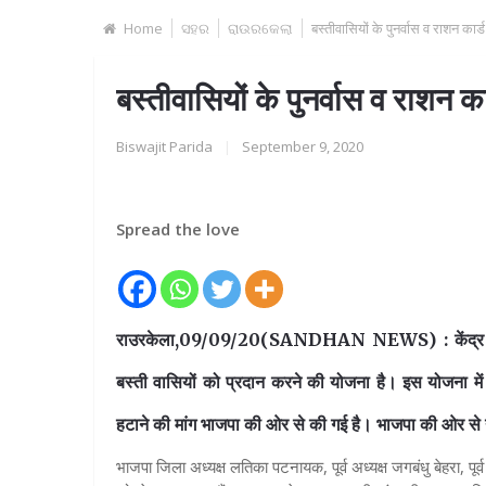
Home
ସହର
ରାଉରକେଲା
बस्तीवासियों के पुनर्वास व राशन कार्
बस्तीवासियों के पुनर्वास व राशन का
Biswajit Parida
|
September 9, 2020
Spread the love
राउरकेला,09/09/20(SANDHAN NEWS) : केंद्र सरक
बस्ती वासियों को प्रदान करने की योजना है। इस योजना में
हटाने की मांग भाजपा की ओर से की गई है। भाजपा की ओर से यो
भाजपा जिला अध्यक्ष लतिका पटनायक, पूर्व अध्यक्ष जगबंधु बेहरा, पू