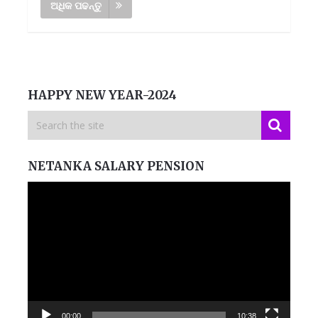
ଅଧିକ ପଢନ୍ତୁ
HAPPY NEW YEAR-2024
NETANKA SALARY PENSION
Video
Player
00:00
10:38