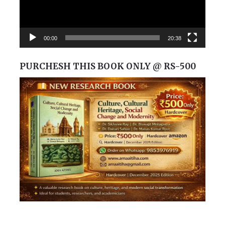
00:00
20:38
PURCHESH THIS BOOK ONLY @ RS-500