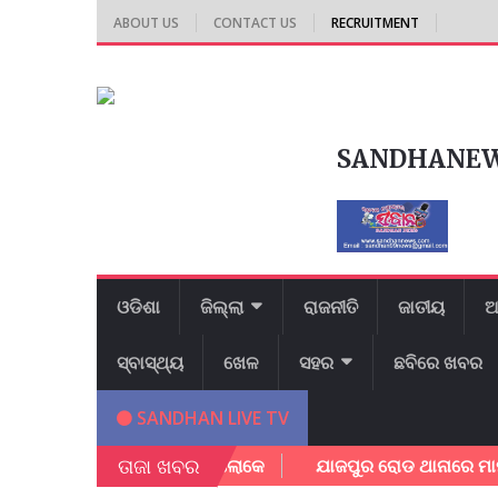
ABOUT US
CONTACT US
RECRUITMENT
SANDHANE
ଓଡିଶା
ଜିଲ୍ଲା
ରାଜନୀତି
ଜାତୀୟ
ଆ
ସ୍ବାସ୍ଥ୍ୟ
ଖେଳ
ସହର
ଛବିରେ ଖବର
SANDHAN LIVE TV
ତାଜା ଖବର
୍ପକେ ବର୍ତ୍ତିଲେ ପରିବାର ଲୋକେ
ଯାଜପୁର ରୋଡ ଥାନାରେ ମାମଲା ରୁଜ