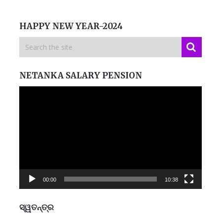
HAPPY NEW YEAR-2024
NETANKA SALARY PENSION
Video
Player
00:00
10:38
ସ୍ୱତନ୍ତ୍ର