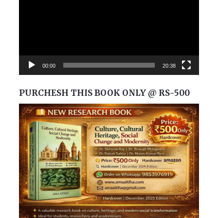
00:00
20:38
PURCHESH THIS BOOK ONLY @ RS-500